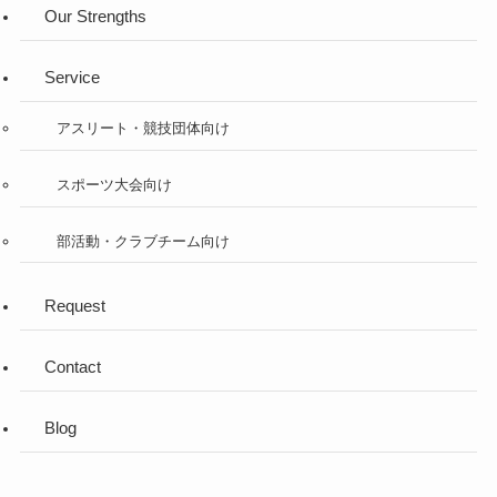
Our Strengths
Service
アスリート・競技団体向け
スポーツ大会向け
部活動・クラブチーム向け
Request
Contact
Blog