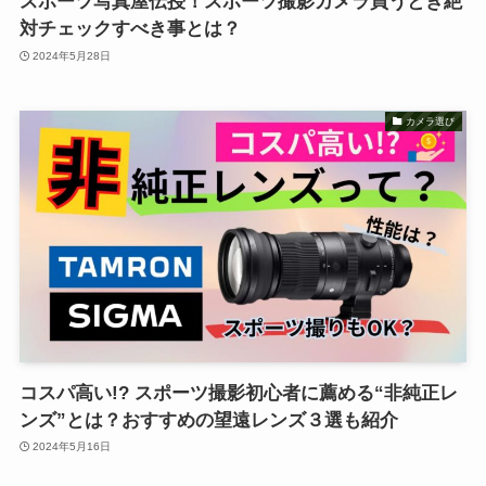
スポーツ写真屋伝授！スポーツ撮影カメラ買うとき絶
対チェックすべき事とは？
2024年5月28日
カメラ選び
コスパ高い!? スポーツ撮影初心者に薦める“非純正レ
ンズ”とは？おすすめの望遠レンズ３選も紹介
2024年5月16日