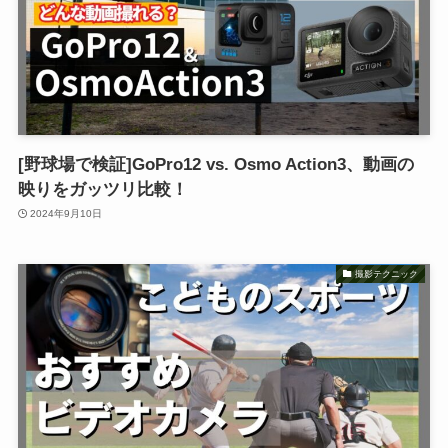
[野球場で検証]GoPro12 vs. Osmo Action3、動画の
映りをガッツリ比較！
2024年9月10日
撮影テクニック