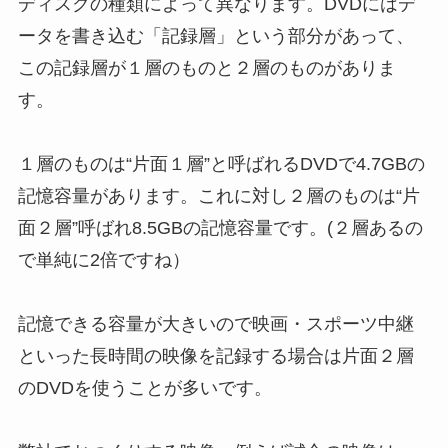
ディスクの種類によって異なります。DVDにはデ
ータを書き込む「記録層」という部分があって、
この記録層が１層のものと２層のものがありま
す。
１層のものは“片面１層”と呼ばれるDVDで4.7GBの
記憶容量があります。これに対し２層のものは“片
面２層”呼ばれ8.5GBの記憶容量です。(２層あるの
で単純に2倍ですね）
記憶できる容量が大きいので映画・スポーツ中継
といった長時間の映像を記録する場合は片面２層
のDVDを使うことが多いです。