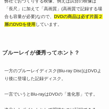
弊社でおつくりする映像、例えば試合の映像は
「長尺」に加えて「高画質」(高画質で記録する場
合も容量が必要)なので、
DVDの商品は必ず片面２
層のDVDを使用
しています。
ブルーレイが優秀ってホント？
一方のブルーレイディスク(Blu-ray Disc)はDVDよ
り後に登場した記録ディスク。
一言でいうとBlu-rayはDVDの「進化形」です。