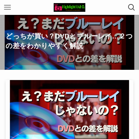
どっちが買い？DVDとブルーレイ…２つ
の差をわかりやすく解説