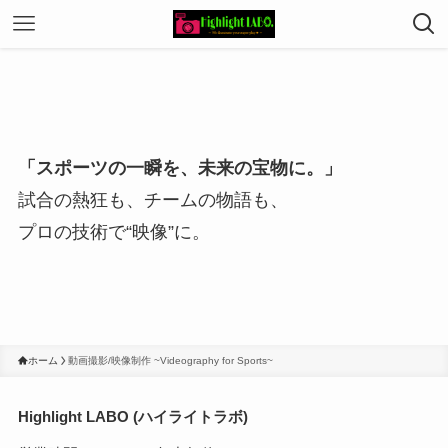
「スポーツの一瞬を、未来の宝物に。」
試合の熱狂も、チームの物語も、
プロの技術で“映像”に。
ホーム
動画撮影/映像制作 ~Videography for Sports~
Highlight LABO (ハイライトラボ)