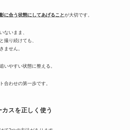
影に合う状態にしてあげること
が大切です。
いないまま、
と撮り続けても、
きません。
追いやすい状態に整える。
ト合わせの第一歩です。
ーカスを正しく使う