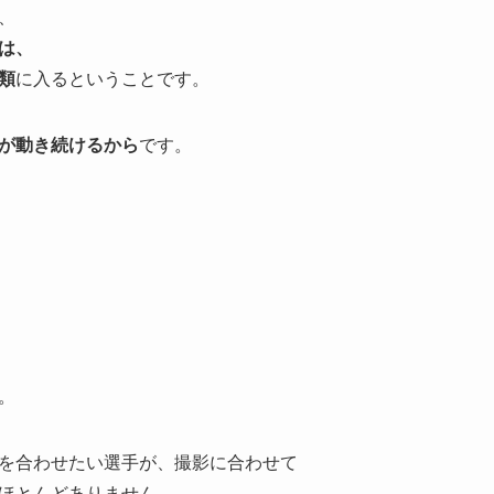
、
は、
類
に入るということです。
が動き続けるから
です。
。
を合わせたい選手が、撮影に合わせて
ほとんどありません。