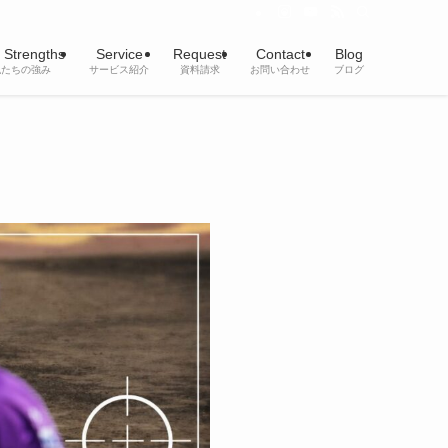
 Strengths
Service
Request
Contact
Blog
私たちの強み
サービス紹介
資料請求
お問い合わせ
ブログ