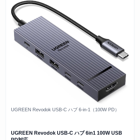
UGREEN Revodok USB-C ハブ 6-in-1（100W PD）
UGREEN Revodok USB-C ハブ 6in1 100W USB
PD対応