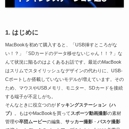
1. はじめに
MacBookを初めて購入すると、「USB挿すところがな
い！？」「SDカードのデータ移せないじゃん！！？」な
んて状況に陥るのはよくあるお話です。最近のMacBook
はスリムでスタイリッシュなデザインの代わりに、USB-
Cポートしか搭載していないモデルが増えています。その
ため、マウスやUSBメモリ、モニター、SDカードを接続
する端子が不足しがち。
そんなときに役立つのが
ドッキングステーション（ハ
ブ）
。もはやMacBookを買って
スポーツ動画撮影
の素材
管理や
卒団ムービー
の編集、
サッカー撮影
・
バスケ撮影