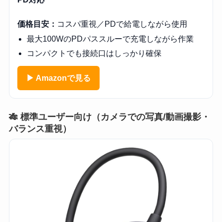
価格目安：
コスパ重視／PDで給電しながら使用
最大100WのPDパススルーで充電しながら作業
コンパクトでも接続口はしっかり確保
▶ Amazonで見る
🎋 標準ユーザー向け（カメラでの写真/動画撮影・
バランス重視）