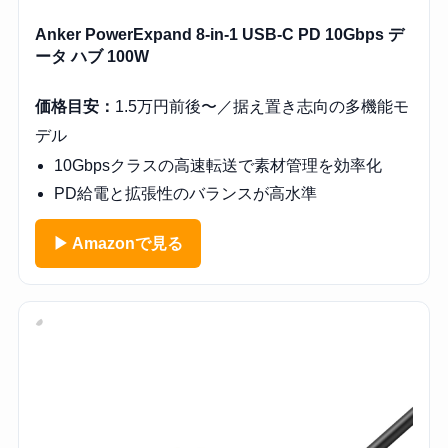
Anker PowerExpand 8-in-1 USB-C PD 10Gbps デ
ータ ハブ 100W
価格目安：
1.5万円前後〜／据え置き志向の多機能モ
デル
10Gbpsクラスの高速転送で素材管理を効率化
PD給電と拡張性のバランスが高水準
▶ Amazonで見る