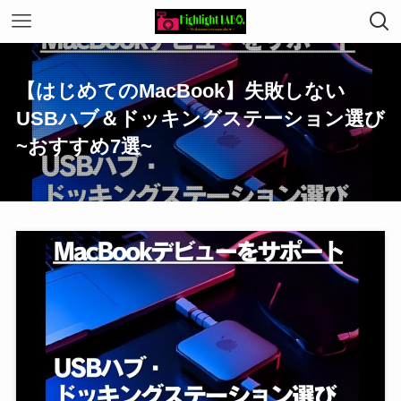
【はじめてのMacBook】失敗しない
USBハブ＆ドッキングステーション選び
~おすすめ7選~