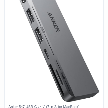
Anker 547 USB-C ハブ (7-in-2, for MacBook)