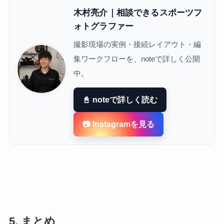
木村亮介｜相談できるスポーツフ
ォトグラファー
撮影現場の実例・接続レイアウト・編
集ワークフローを、noteで詳しく公開
中。
📓 noteで詳しく読む
📷 Instagramを見る
5. まとめ