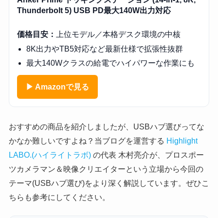
Thunderbolt 5) USB PD最大140W出力対応
価格目安：
上位モデル／本格デスク環境の中核
8K出力やTB5対応など最新仕様で拡張性抜群
最大140Wクラスの給電でハイパワーな作業にも
▶ Amazonで見る
おすすめの商品を紹介しましたが、USBハブ選びってな
かなか難しいですよね？当ブログを運営する
Highlight
LABO.(ハイライトラボ)
の代表 木村亮介が、プロスポー
ツカメラマン＆映像クリエイターという立場から今回の
テーマ(USBハブ選び)をより深く解説しています。ぜひこ
ちらも参考にしてください。