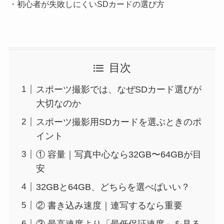
・初心者が失敗しにくいSDカードの選び方
目次
スポーツ撮影では、なぜSDカード選びが
大切なのか
スポーツ撮影用SDカードを選ぶときのポ
イント
① 容量｜写真中心なら32GB〜64GBが目
安
32GBと64GB、どちらを選べばいい？
② 書き込み速度｜連写するなら重要
③ 最高速度より「最低保証速度」を見る