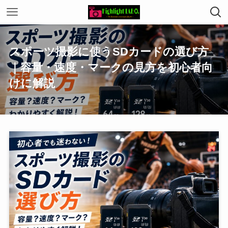
スポーツ撮影に使うSDカードの選び方
｜容量・速度・マークの見方を初心者向
けに解説