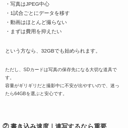
・写真はJPEG中心
・1試合ごとにデータを移す
・動画はほとんど撮らない
・まずは費用を抑えたい
という方なら、32GBでも始められます。
ただし、SDカードは写真の保存先になる大切な道具で
す。
容量がギリギリだと撮影中に不安が出やすいので、迷っ
たら64GBを選ぶと安心です。
② 書き込み速度｜連写するなら重要