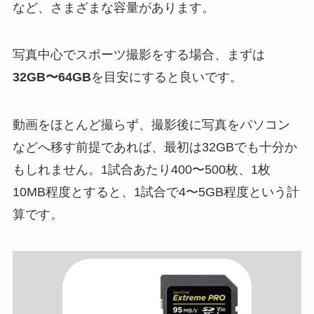
など、さまざまな容量があります。
写真中心でスポーツ撮影をする場合、まずは
32GB〜64GB
を目安にすると良いです。
動画をほとんど撮らず、撮影後に写真をパソコン
などへ移す前提であれば、最初は32GBでも十分か
もしれません。1試合あたり400〜500枚、1枚
10MB程度とすると、1試合で4〜5GB程度という計
算です。