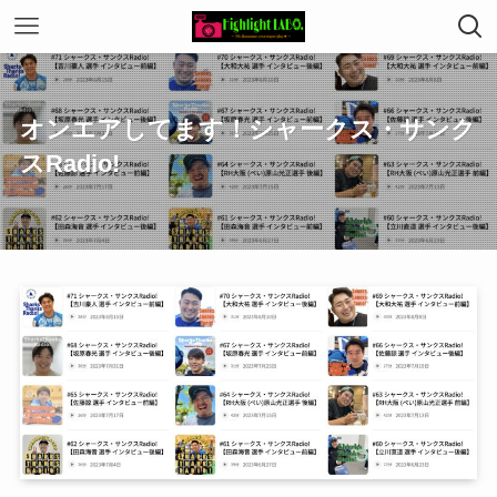
オンエアしてます！シャークス・サンク
スRadio!